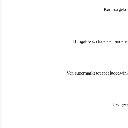
Kantoorgebouw
Bungalows, chalets en andere 
Van supermarkt tot speelgoedwinke
Uw gecom