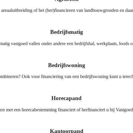
 areaaluitbreiding of het (her)financieren van landbouwgronden en daar
Bedrijfsmatig
matig vastgoed vallen onder andere een bedrijfshal, werkplaats, loods o
Bedrijfswoning
bineren? Ook voor financiering van een bedrijfswoning kunt u terecht
Horecapand
en met een horecabestemming financiert of herfinanciert u bij Vastgoed
Kantoorpand