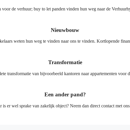
voor de verhuur; buy to let panden vinden hun weg naar de Verhuurhy
Nieuwbouw
kelaars weten hun weg te vinden naar ons te vinden. Kortlopende finan
Transformatie
e transformatie van bijvoorbeeld kantoren naar appartementen voor de 
Een ander pand?
ar is er wel sprake van zakelijk object? Neem dan direct contact met o