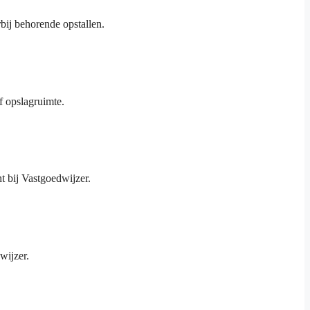
bij behorende opstallen.
f opslagruimte.
 bij Vastgoedwijzer.
wijzer.