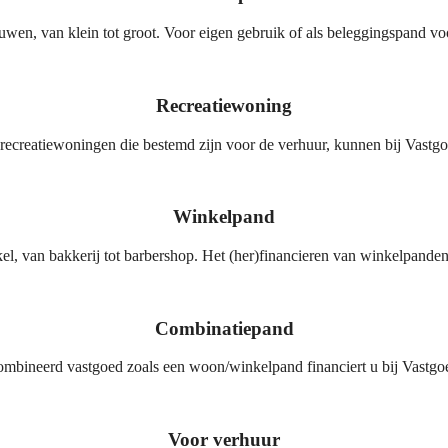
en, van klein tot groot. Voor eigen gebruik of als beleggingspand vo
Recreatiewoning
recreatiewoningen die bestemd zijn voor de verhuur, kunnen bij Vastg
Winkelpand
l, van bakkerij tot barbershop. Het (her)financieren van winkelpande
Combinatiepand
bineerd vastgoed zoals een woon/winkelpand financiert u bij Vastgo
Voor verhuur