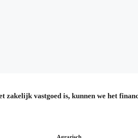
et zakelijk vastgoed is, kunnen we het finan
Agrarisch