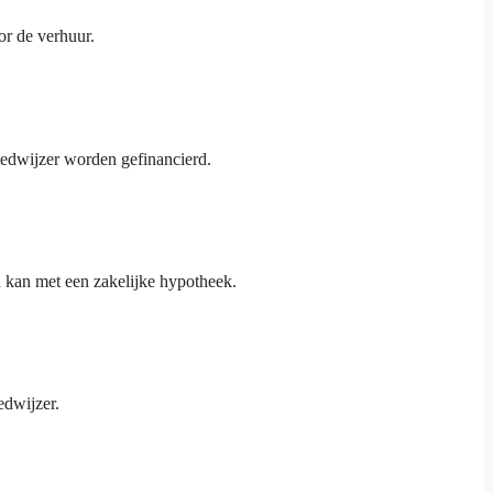
or de verhuur.
oedwijzer worden gefinancierd.
n kan met een zakelijke hypotheek.
edwijzer.