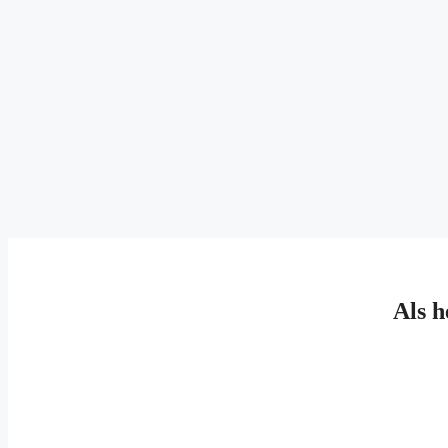
Als h