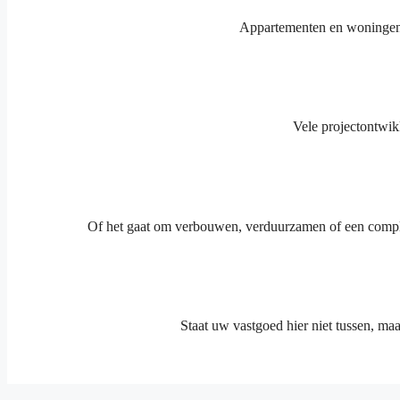
Appartementen en woningen 
Vele projectontwik
Of het gaat om verbouwen, verduurzamen of een complet
Staat uw vastgoed hier niet tussen, ma